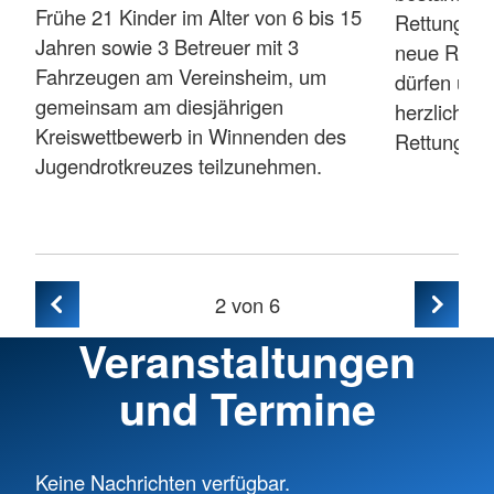
Frühe 21 Kinder im Alter von 6 bis 15
Rettungssa
Jahren sowie 3 Betreuer mit 3
neue Rettu
Fahrzeugen am Vereinsheim, um
dürfen uns
gemeinsam am diesjährigen
herzlich z
Kreiswettbewerb in Winnenden des
Rettungssan
Jugendrotkreuzes teilzunehmen.
2
von 6
Veranstaltungen
und Termine
Keine Nachrichten verfügbar.