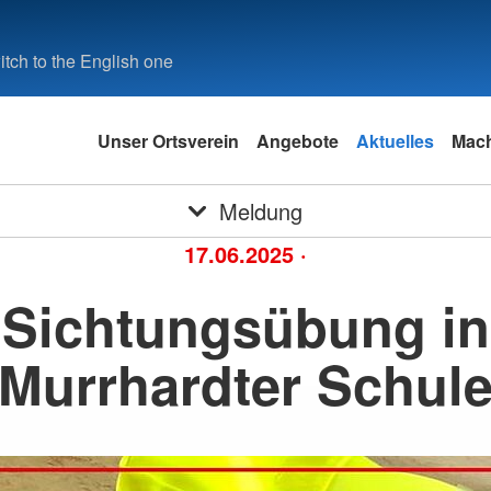
tch to the English one
Unser Ortsverein
Angebote
Aktuelles
Mach
Meldung
17.06.2025
·
Sichtungsübung in
Murrhardter Schul