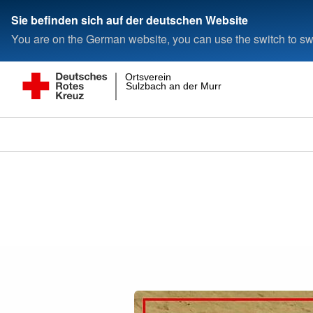
Sie befinden sich auf der deutschen Website
You are on the German website, you can use the switch to swi
Ortsverein
Sulzbach an der Murr