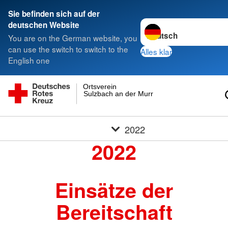
Sie befinden sich auf der
Sprache wechseln zu
deutschen Website
You are on the German website, you
can use the switch to switch to the
Alles klar
English one
Ortsverein
Sulzbach an der Murr
2022
2022
Einsätze der
Bereitschaft