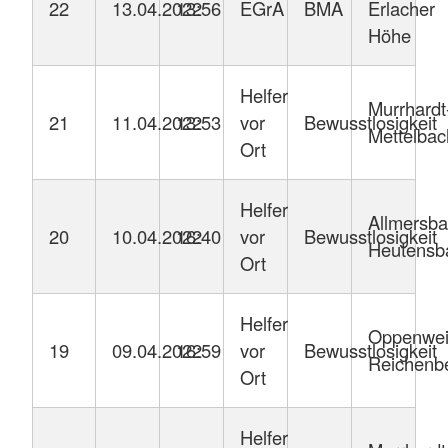
22
13.04.2022
13:56
EGrA
BMA
Erlacher
Höhe
Helfer
Murrhardt
21
11.04.2022
13:53
vor
Bewusstlosigkeit
Mettelbac
Ort
Helfer
Allmersba
20
10.04.2022
16:40
vor
Bewusstlosigkeit
Heutensb
Ort
Helfer
Oppenweil
19
09.04.2022
16:59
vor
Bewusstlosigkeit
Reichenb
Ort
Helfer