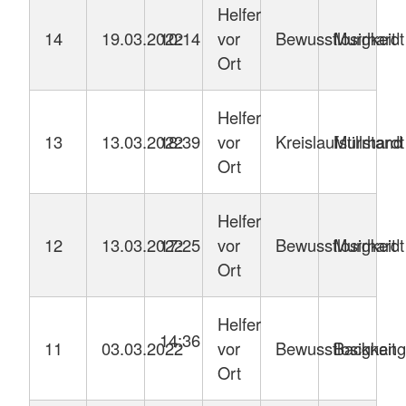
Helfer
14
19.03.2022
10:14
vor
Bewusstlosigkeit
Murrhardt
Ort
Helfer
13
13.03.2022
18:39
vor
Kreislaufstillstand
Murrhardt
Ort
Helfer
12
13.03.2022
17:25
vor
Bewusstlosigkeit
Murrhardt
Ort
Helfer
14:36
11
03.03.2022
vor
Bewusstlosigkeit
Backnang
Ort