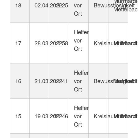
Murrhardt
18
02.04.2022
19.25
vor
Bewusstlosigkeit
Mettelbac
Ort
Helfer
vor
17
28.03.2022
10:58
Kreislaufstillstand
Murrhardt
Ort
Helfer
16
21.03.2022
11:41
vor
Bewusstlosigkeit
Murrhardt
Ort
Helfer
15
19.03.2022
20:46
vor
Kreislaufstillstand
Murrhardt
Ort