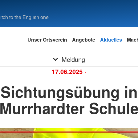
tch to the English one
Unser Ortsverein
Angebote
Aktuelles
Mach
Meldung
17.06.2025
·
Sichtungsübung in
Murrhardter Schul