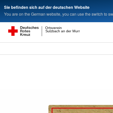
Sie befinden sich auf der deutschen Website
You are on the German website, you can use the switch to swi
Ortsverein
Sulzbach an der Murr