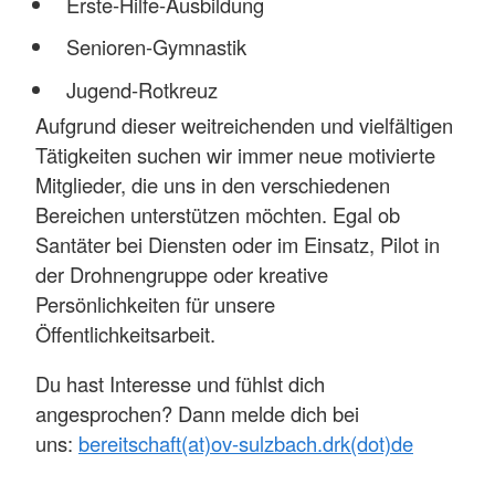
Erste-Hilfe-Ausbildung
Senioren-Gymnastik
Jugend-Rotkreuz
Aufgrund dieser weitreichenden und vielfältigen
Tätigkeiten suchen wir immer neue motivierte
Mitglieder, die uns in den verschiedenen
Bereichen unterstützen möchten. Egal ob
Santäter bei Diensten oder im Einsatz, Pilot in
der Drohnengruppe oder kreative
Persönlichkeiten für unsere
Öffentlichkeitsarbeit.
Du hast Interesse und fühlst dich
angesprochen? Dann melde dich bei
uns:
bereitschaft(at)ov-sulzbach.drk(dot)de